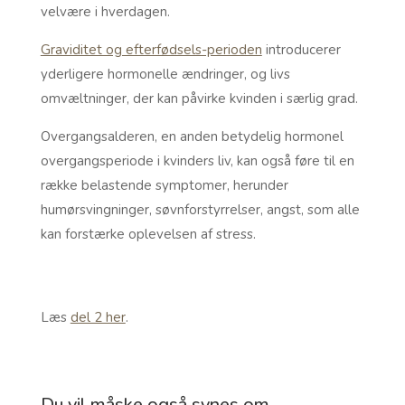
velvære i hverdagen.
Graviditet og efterfødsels-perioden
introducerer
yderligere hormonelle ændringer, og livs
omvæltninger, der kan påvirke kvinden i særlig grad.
Overgangsalderen, en anden betydelig hormonel
overgangsperiode i kvinders liv, kan også føre til en
række belastende symptomer, herunder
humørsvingninger, søvnforstyrrelser, angst, som alle
kan forstærke oplevelsen af stress.
Læs
del 2 her
.
Du vil måske også synes om…