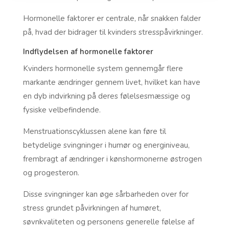
Hormonelle faktorer er centrale, når snakken falder
på, hvad der bidrager til kvinders stresspåvirkninger.
Indflydelsen af hormonelle faktorer
Kvinders hormonelle system gennemgår flere
markante ændringer gennem livet, hvilket kan have
en dyb indvirkning på deres følelsesmæssige og
fysiske velbefindende.
Menstruationscyklussen alene kan føre til
betydelige svingninger i humør og energiniveau,
frembragt af ændringer i kønshormonerne østrogen
og progesteron.
Disse svingninger kan øge sårbarheden over for
stress grundet påvirkningen af humøret,
søvnkvaliteten og personens generelle følelse af