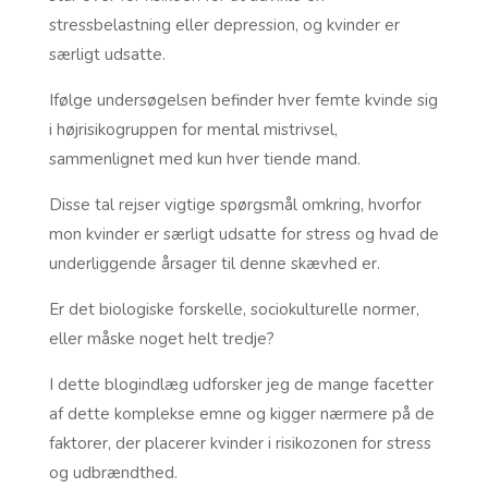
stressbelastning eller depression, og kvinder er
særligt udsatte.
Ifølge undersøgelsen befinder hver femte kvinde sig
i højrisikogruppen for mental mistrivsel,
sammenlignet med kun hver tiende mand.
Disse tal rejser vigtige spørgsmål omkring, hvorfor
mon kvinder er særligt udsatte for stress og hvad de
underliggende årsager til denne skævhed er.
Er det biologiske forskelle, sociokulturelle normer,
eller måske noget helt tredje?
I dette blogindlæg udforsker jeg de mange facetter
af dette komplekse emne og kigger nærmere på de
faktorer, der placerer kvinder i risikozonen for stress
og udbrændthed.