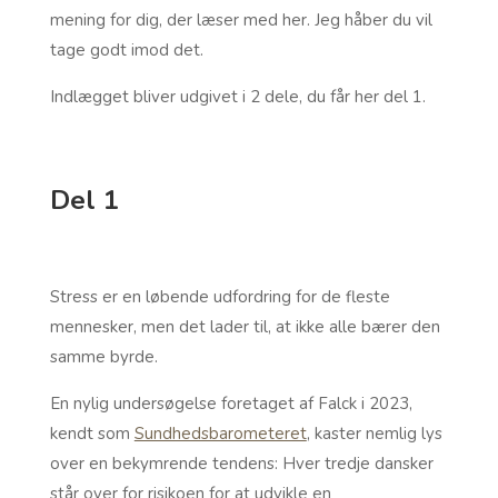
mening for dig, der læser med her. Jeg håber du vil
tage godt imod det.
Indlægget bliver udgivet i 2 dele, du får her del 1.
Del 1
Stress er en løbende udfordring for de fleste
mennesker, men det lader til, at ikke alle bærer den
samme byrde.
En nylig undersøgelse foretaget af Falck i 2023,
kendt som
Sundhedsbarometeret
, kaster nemlig lys
over en bekymrende tendens: Hver tredje dansker
står over for risikoen for at udvikle en