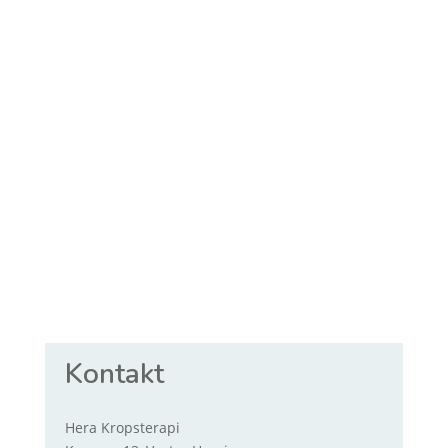
Kontakt
Hera Kropsterapi