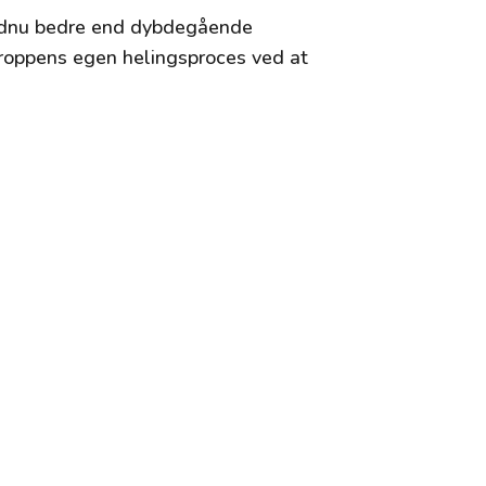
endnu bedre end dybdegående
roppens egen helingsproces ved at