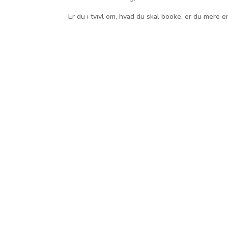
Er du i tvivl om, hvad du skal booke, er du mere e