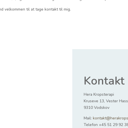
nd velkommen til at tage kontakt til mig.
Kontakt
Hera Kropsterapi
Kruseve 13, Vester Hass
9310 Vodskov
Mail:
kontakt@herakrops
Telefon +45 51 29 92 3