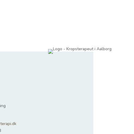
ing
terapi.dk
8