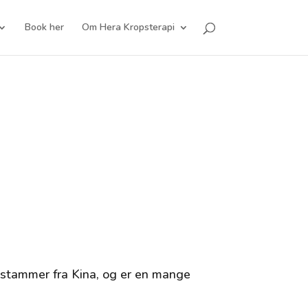
Book her
Om Hera Kropsterapi
g stammer fra Kina, og er en mange