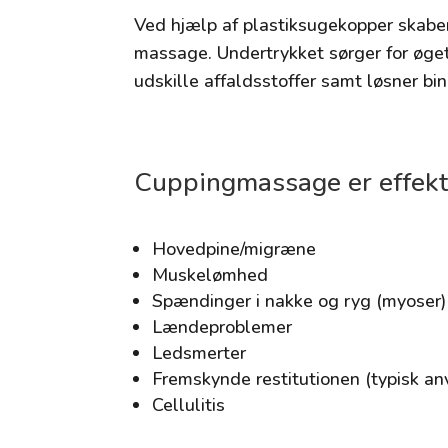
Ved hjælp af plastiksugekopper skabe
massage. Undertrykket sørger for øge
udskille affaldsstoffer samt løsner 
Cuppingmassage er effekt
Hovedpine/migræne
Muskelømhed
Spændinger i nakke og ryg (myoser)
Lændeproblemer
Ledsmerter
Fremskynde restitutionen (typisk an
Cellulitis