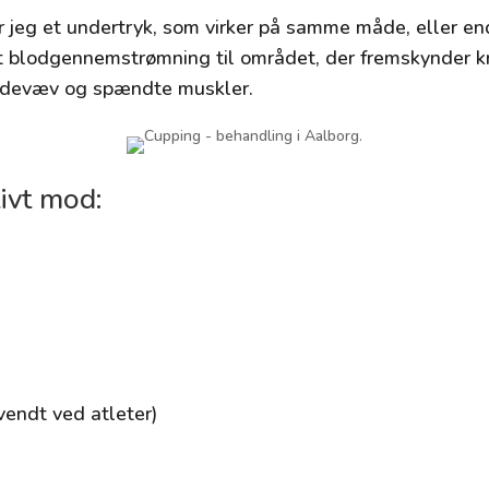
r jeg et undertryk, som virker på samme måde, eller 
t blodgennemstrømning til området, der fremskynder k
bindevæv og spændte muskler.
ivt mod:
vendt ved atleter)