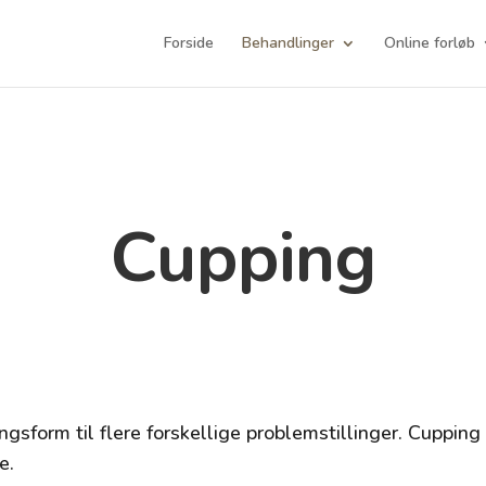
Forside
Behandlinger
Online forløb
Cupping
ngsform til flere forskellige problemstillinger. Cuppin
e.